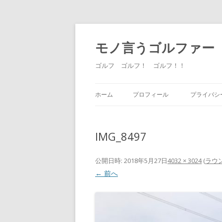
モノ言うゴルファー
ゴルフ ゴルフ！ ゴルフ！！
ホーム
プロフィール
プライバシ
IMG_8497
公開日時:
2018年5月27日
4032 × 3024
(
ラウ
← 前へ