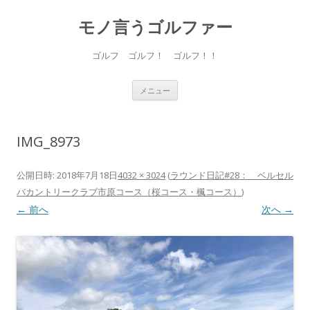
モノ言うゴルファー
ゴルフ ゴルフ！ ゴルフ！！
コ
メニュー
ン
テ
ン
ツ
へ
IMG_8973
ス
キ
ッ
プ
公開日時:
2018年7月18日
4032 × 3024
(
ラウンド日記#28： ベルセル
バカントリークラブ市原コース（桜コース・楓コース）
)
← 前へ
次へ →