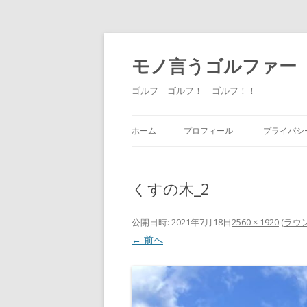
モノ言うゴルファー
ゴルフ ゴルフ！ ゴルフ！！
ホーム
プロフィール
プライバシ
くすの木_2
公開日時:
2021年7月18日
2560 × 1920
(
ラウ
← 前へ