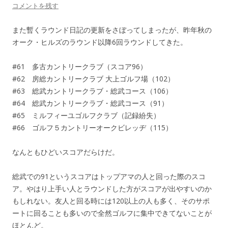
コメントを残す
また暫くラウンド日記の更新をさぼってしまったが、昨年秋の
オーク・ヒルズのラウンド以降6回ラウンドしてきた。
#61 多古カントリークラブ（スコア96）
#62 房総カントリークラブ 大上ゴルフ場（102）
#63 総武カントリークラブ・総武コース（106）
#64 総武カントリークラブ・総武コース（91）
#65 ミルフィーユゴルフクラブ（記録紛失）
#66 ゴルフ５カントリーオークビレッヂ（115）
なんともひどいスコアだらけだ。
総武での91というスコアはトップアマの人と回った際のスコ
ア。やはり上手い人とラウンドした方がスコアが出やすいのか
もしれない。友人と回る時には120以上の人も多く、そのサポ
ートに回ることも多いので全然ゴルフに集中できてないことが
ほとんど。