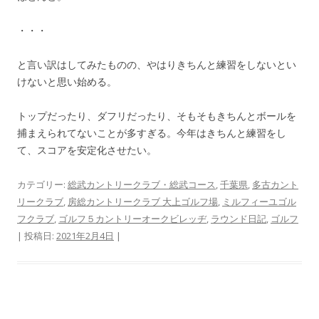
・・・
と言い訳はしてみたものの、やはりきちんと練習をしないとい
けないと思い始める。
トップだったり、ダフリだったり、そもそもきちんとボールを
捕まえられてないことが多すぎる。今年はきちんと練習をし
て、スコアを安定化させたい。
カテゴリー:
総武カントリークラブ・総武コース
,
千葉県
,
多古カント
リークラブ
,
房総カントリークラブ 大上ゴルフ場
,
ミルフィーユゴル
フクラブ
,
ゴルフ５カントリーオークビレッヂ
,
ラウンド日記
,
ゴルフ
| 投稿日:
2021年2月4日
|