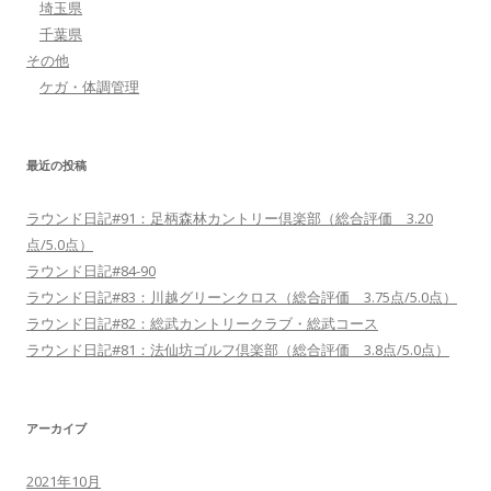
埼玉県
千葉県
その他
ケガ・体調管理
最近の投稿
ラウンド日記#91：足柄森林カントリー倶楽部（総合評価 3.20
点/5.0点）
ラウンド日記#84-90
ラウンド日記#83：川越グリーンクロス（総合評価 3.75点/5.0点）
ラウンド日記#82：総武カントリークラブ・総武コース
ラウンド日記#81：法仙坊ゴルフ倶楽部（総合評価 3.8点/5.0点）
アーカイブ
2021年10月