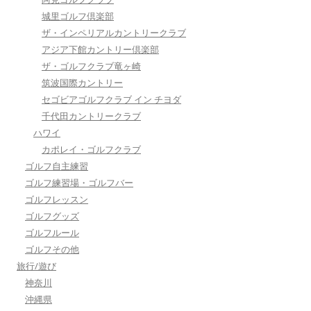
城里ゴルフ倶楽部
ザ・インペリアルカントリークラブ
アジア下館カントリー倶楽部
ザ・ゴルフクラブ竜ヶ崎
筑波国際カントリー
セゴビアゴルフクラブ イン チヨダ
千代田カントリークラブ
ハワイ
カポレイ・ゴルフクラブ
ゴルフ自主練習
ゴルフ練習場・ゴルフバー
ゴルフレッスン
ゴルフグッズ
ゴルフルール
ゴルフその他
旅行/遊び
神奈川
沖縄県