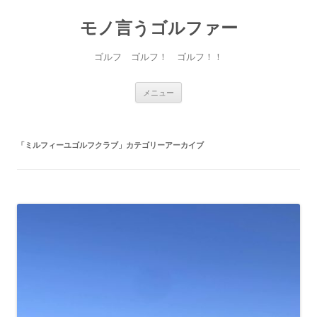
モノ言うゴルファー
ゴルフ ゴルフ！ ゴルフ！！
コ
メニュー
ン
テ
ン
ツ
へ
「
ミルフィーユゴルフクラブ
」カテゴリーアーカイブ
ス
キ
ッ
プ