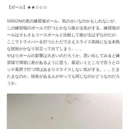
【ボール】★★☆☆☆
SRIXONの黒の練習場ボール。気のせいなのかもしれないが、
この練習場のボールで打つとかなり曲がる気がする。練習場ボ
ールはそもそもコースボールと比較して曲がるはずなのだが、
ここでドライバーを打つとただでさえスライス気味になる未熟
な技術がかなり目立って出てしまう。。。
やはりボールの影響は大きいのだろうか。思い出してみると練
習場で弾道に差があるように思う。最近いくところで言うとロ
ッテ葛西で打つ球はあまりスライスしない気がする。。。たま
たまなのか、技術がある人がやっても同じなのかどうなのだろ
うか。