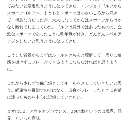
てみたいと最近思うようになってきた。エンジョイゴルフから
スポーツゴルフへ。もともとスポーツは小さいころから好き
で、得意な方だったが、大人になってからはスポーツからはか
なり離れてしまっていた。ゴルフは意外ではあったものの、立
派なスポーツであったことに昨年気が付き、どんどんレベルア
ップをしたいと思うようになってきた。
こうした背景からまずはルールをきちんと理解して、周りに迷
惑を掛けずにプレーができるようにならなければと思うよう
に。
これから少しずつ備忘録としてルールをメモしていきたいと思
う。網羅性を目指すのではなく、自身がプレーしたときに判断
に迷ったものを中心に記録していきたい。
まずはOB、アウトオブバウンズ。Boundsというのは境界、限
界、といった意味。