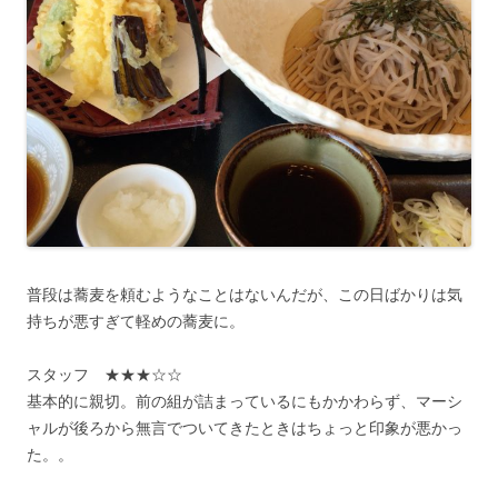
普段は蕎麦を頼むようなことはないんだが、この日ばかりは気
持ちが悪すぎて軽めの蕎麦に。
スタッフ ★★★☆☆
基本的に親切。前の組が詰まっているにもかかわらず、マーシ
ャルが後ろから無言でついてきたときはちょっと印象が悪かっ
た。。