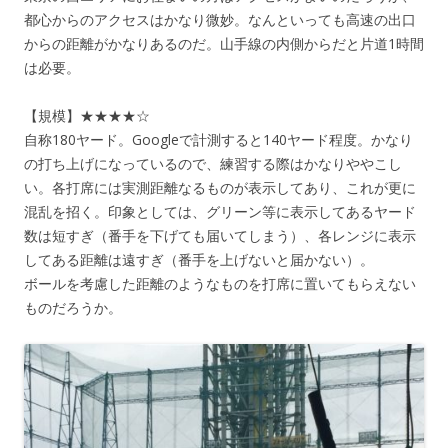
都心からのアクセスはかなり微妙。なんといっても高速の出口
からの距離がかなりあるのだ。山手線の内側からだと片道1時間
は必要。
【規模】★★★★☆
自称180ヤード。Googleで計測すると140ヤード程度。かなり
の打ち上げになっているので、練習する際はかなりややこし
い。各打席には実測距離なるものが表示してあり、これが更に
混乱を招く。印象としては、グリーン等に表示してあるヤード
数は短すぎ（番手を下げても届いてしまう）、各レンジに表示
してある距離は遠すぎ（番手を上げないと届かない）。
ボールを考慮した距離のようなものを打席に置いてもらえない
ものだろうか。