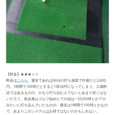
【料金】★★★☆☆
料金は
こちら
。週末であれば60分の打ち放題で午後だと2,600
円。1時間で100球だとすると1球26円になってしまう。入場料
込ではあるものの、かなり打ち込む人でないとあまり安くはな
いだろう。私自身はゴルフ始めたての頃は一日250球とかアホ
みたいに打ち込んでいたものの、最近は1時間で100球とかなの
で、あまりこのシステムはお得ではないのかもしれない。