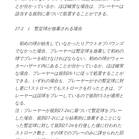
とが分かっているか、ほぼ確実な場合は、プレーヤーは
該当する規則に基づいて処置することができる。
27-2 c 暫定球が放棄される場合
初めの球が紛失していなかったりアウトオブバウンズ
でなかった場合、プレーヤーは暫定球を放棄して初めの
球でプレーを続けなければならない。初めの球がウォー
ターハザード内にあることが分かっているか、ほぼ確実
な場合、プレーヤーは規則26-1に従って処置することが
できる。いずれの場合も、プレーヤーがその暫定球に対
し更に1ストロークでもストロークを行ったときは、プ
レーヤーは誤球をプレーしているので規則15-3が適用と
なる。
注：プレーヤーが規則27-2aに基づいて暫定球をプレー
した場合、規則27-2cにより結果的に放棄することにな
った暫定球に対して規則27-2aを行使した後に行われた
ストローク数と、その球でのプレーのみに課せられた罰