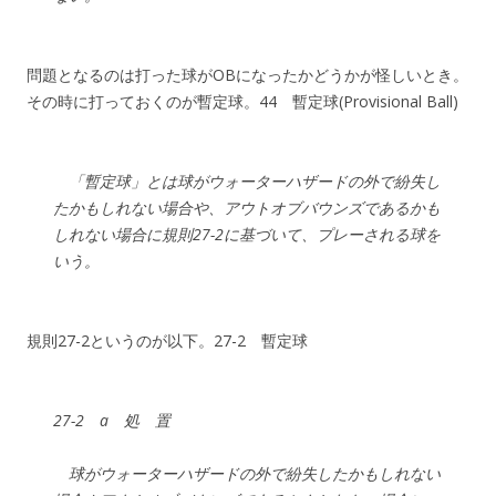
問題となるのは打った球がOBになったかどうかが怪しいとき。
その時に打っておくのが暫定球。44 暫定球(Provisional Ball)
「暫定球」とは球がウォーターハザードの外で紛失し
たかもしれない場合や、アウトオブバウンズであるかも
しれない場合に規則27-2に基づいて、プレーされる球を
いう。
規則27-2というのが以下。27-2 暫定球
27-2 a 処 置
球がウォーターハザードの外で紛失したかもしれない