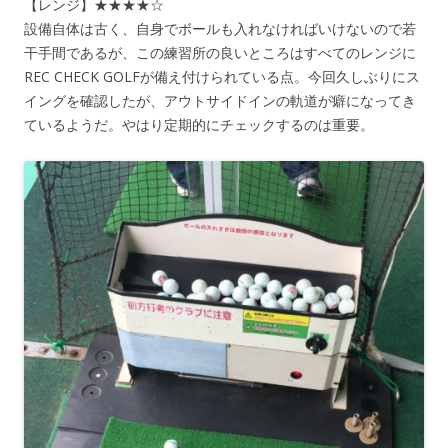
【レンジ】★★★★☆
設備自体は古く、自身でボールも入れなければいけないので若
干手間であるが、この練習所の良いところはすべてのレンジに
REC CHECK GOLFが備え付けられている点。今回久しぶりにス
イングを確認したが、アウトサイドインの軌道が癖になってき
ているようだ。やはり定期的にチェックするのは重要。