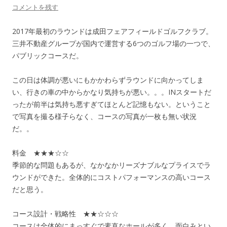
コメントを残す
2017年最初のラウンドは成田フェアフィールドゴルフクラブ。
三井不動産グループが国内で運営する6つのゴルフ場の一つで、
パブリックコースだ。
この日は体調が悪いにもかかわらずラウンドに向かってしま
い、行きの車の中からかなり気持ちが悪い。。。INスタートだ
ったが前半は気持ち悪すぎてほとんど記憶もない。ということ
で写真を撮る様子らなく、コースの写真が一枚も無い状況
だ。。
料金 ★★★☆☆
季節的な問題もあるが、なかなかリーズナブルなプライスでラ
ウンドができた。全体的にコストパフォーマンスの高いコース
だと思う。
コース設計・戦略性 ★★☆☆☆
コースは全体的にまっすぐで素直なホールが多く、面白みとい