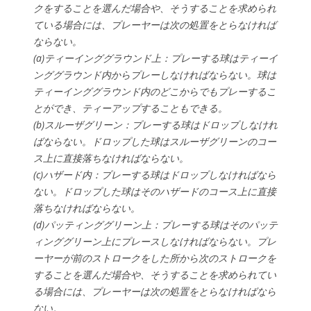
クをすることを選んだ場合や、そうすることを求められ
ている場合には、プレーヤーは次の処置をとらなければ
ならない。
(a)ティーインググラウンド上：プレーする球はティーイ
ンググラウンド内からプレーしなければならない。球は
ティーインググラウンド内のどこからでもプレーするこ
とができ、ティーアップすることもできる。
(b)スルーザグリーン：プレーする球はドロップしなけれ
ばならない。ドロップした球はスルーザグリーンのコー
ス上に直接落ちなければならない。
(c)ハザード内：プレーする球はドロップしなければなら
ない。ドロップした球はそのハザードのコース上に直接
落ちなければならない。
(d)パッティンググリーン上：プレーする球はそのパッテ
ィンググリーン上にプレースしなければならない。プレ
ーヤーが前のストロークをした所から次のストロークを
することを選んだ場合や、そうすることを求められてい
る場合には、プレーヤーは次の処置をとらなければなら
ない。