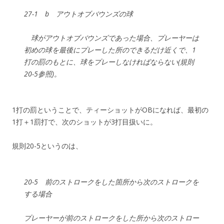
27-1 b アウトオブバウンズの球
球がアウトオブバウンズであった場合、プレーヤーは
初めの球を最後にプレーした所のできるだけ近くで、1
打の罰のもとに、球をプレーしなければならない(規則
20-5参照)。
1打の罰ということで、ティーショットがOBになれば、最初の
1打＋1罰打で、次のショットが3打目扱いに。
規則20-5というのは、
20-5 前のストロークをした箇所から次のストロークを
する場合
プレーヤーが前のストロークをした所から次のストロー