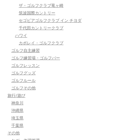
ザ・ゴルフクラブ竜ヶ崎
筑波国際カントリー
セゴビアゴルフクラブ イン チヨダ
千代田カントリークラブ
ハワイ
カポレイ・ゴルフクラブ
ゴルフ自主練習
ゴルフ練習場・ゴルフバー
ゴルフレッスン
ゴルフグッズ
ゴルフルール
ゴルフその他
旅行/遊び
神奈川
沖縄県
埼玉県
千葉県
その他