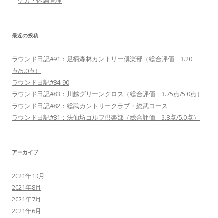
ケガ・体調管理
最近の投稿
ラウンド日記#91：足柄森林カントリー倶楽部（総合評価 3.20
点/5.0点）
ラウンド日記#84-90
ラウンド日記#83：川越グリーンクロス（総合評価 3.75点/5.0点）
ラウンド日記#82：総武カントリークラブ・総武コース
ラウンド日記#81：法仙坊ゴルフ倶楽部（総合評価 3.8点/5.0点）
アーカイブ
2021年10月
2021年8月
2021年7月
2021年6月