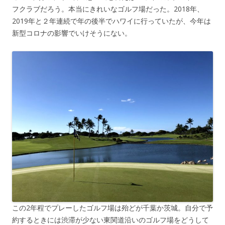
フクラブだろう。本当にきれいなゴルフ場だった。2018年、
2019年と２年連続で年の後半でハワイに行っていたが、今年は
新型コロナの影響でいけそうにない。
この2年程でプレーしたゴルフ場は殆どが千葉か茨城。自分で予
約するときには渋滞が少ない東関道沿いのゴルフ場をどうして