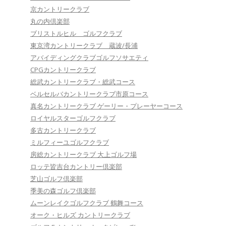
京カントリークラブ
丸の内倶楽部
ブリストルヒル ゴルフクラブ
東京湾カントリークラブ 蔵波/長浦
アバイディングクラブゴルフソサエティ
CPGカントリークラブ
総武カントリークラブ・総武コース
ベルセルバカントリークラブ市原コース
真名カントリークラブ ゲーリー・プレーヤーコース
ロイヤルスターゴルフクラブ
多古カントリークラブ
ミルフィーユゴルフクラブ
房総カントリークラブ 大上ゴルフ場
ロッテ皆吉台カントリー倶楽部
芝山ゴルフ倶楽部
季美の森ゴルフ倶楽部
ムーンレイクゴルフクラブ 鶴舞コース
オーク・ヒルズ カントリークラブ