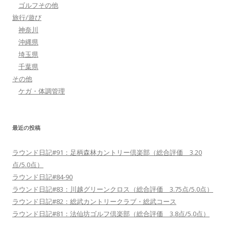
ゴルフその他
旅行/遊び
神奈川
沖縄県
埼玉県
千葉県
その他
ケガ・体調管理
最近の投稿
ラウンド日記#91：足柄森林カントリー倶楽部（総合評価 3.20
点/5.0点）
ラウンド日記#84-90
ラウンド日記#83：川越グリーンクロス（総合評価 3.75点/5.0点）
ラウンド日記#82：総武カントリークラブ・総武コース
ラウンド日記#81：法仙坊ゴルフ倶楽部（総合評価 3.8点/5.0点）