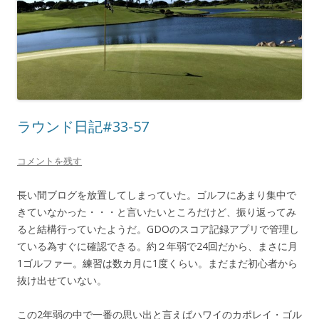
ラウンド日記#33-57
コメントを残す
長い間ブログを放置してしまっていた。ゴルフにあまり集中で
きていなかった・・・と言いたいところだけど、振り返ってみ
ると結構行っていたようだ。GDOのスコア記録アプリで管理し
ている為すぐに確認できる。約２年弱で24回だから、まさに月
1ゴルファー。練習は数カ月に1度くらい。まだまだ初心者から
抜け出せていない。
この2年弱の中で一番の思い出と言えばハワイのカポレイ・ゴル