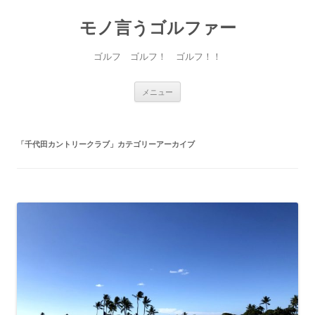
モノ言うゴルファー
ゴルフ ゴルフ！ ゴルフ！！
コ
メニュー
ン
テ
ン
ツ
へ
「
千代田カントリークラブ
」カテゴリーアーカイブ
ス
キ
ッ
プ