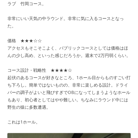
ラブ 竹岡コース。
非常にいい天気の中ラウンド。非常に気に入るコースとなっ
た。
価格 ★★★☆☆
アクセスもそこそこよく、パブリックコースとしては価格はほ
んの少し高め、といった感じだろうか。週末で2万円弱くらい。
コース設計・戦略性 ★★★★☆
起伏のあるコースが好きなところ、1ホール目からものすごい打
ち下ろし。簡単ではないものの、非常に楽しめる設計。ドライ
バーの調子がよいと飛びすぎでOBになってしまうようなホール
もあり、初心者としてはやや難しい。ちなみにラウンド中には
野生の猿に多数遭遇。
これは1ホール。