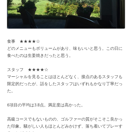
食事 ★★★★☆
どのメニューもボリュームがあり、味もいいと思う。この日に
食べたのは生姜焼きだったと思う。
スタッフ ★★★★☆
マーシャルを見ることはほとんどなく、接点のあるスタッフも
限定的だったが、話をしたスタッフはいずれもかなり丁寧だっ
た。
6項目の平均は3.8点。満足度は高かった。
高級コースでもないものの、ゴルファーの質がそこそこ良かっ
た印象。騒がしい人もほとんどみかけず、落ち着いてプレーす