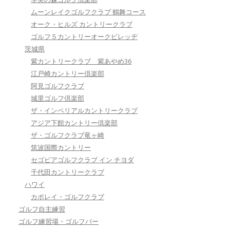
ムーンレイクゴルフクラブ 鶴舞コース
オーク・ヒルズ カントリークラブ
ゴルフ５カントリーオークビレッヂ
茨城県
紫カントリークラブ 紫あやめ36
江戸崎カントリー倶楽部
阿見ゴルフクラブ
城里ゴルフ倶楽部
ザ・インペリアルカントリークラブ
アジア下館カントリー倶楽部
ザ・ゴルフクラブ竜ヶ崎
筑波国際カントリー
セゴビアゴルフクラブ イン チヨダ
千代田カントリークラブ
ハワイ
カポレイ・ゴルフクラブ
ゴルフ自主練習
ゴルフ練習場・ゴルフバー